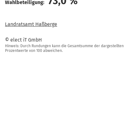
73,0
%
Wahlbeteiligung:
Landratsamt Haßberge
© elect iT GmbH
Hinweis: Durch Rundungen kann die Gesamtsumme der dargestellten
Prozentwerte von 100 abweichen.