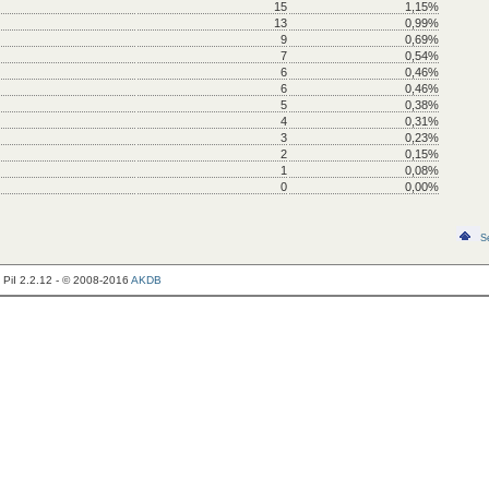
15
1,15%
13
0,99%
9
0,69%
7
0,54%
6
0,46%
6
0,46%
5
0,38%
4
0,31%
3
0,23%
2
0,15%
1
0,08%
0
0,00%
S
PiI 2.2.12 - © 2008-2016
AKDB