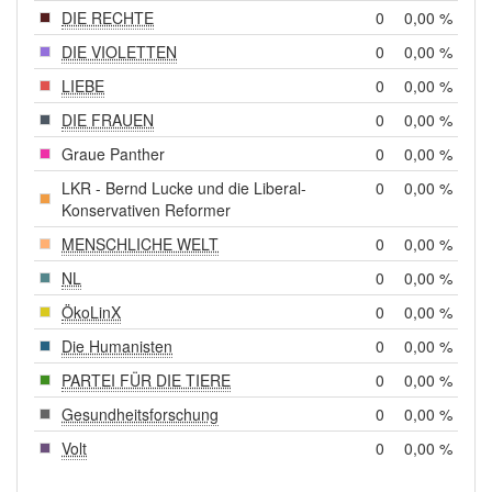
DIE RECHTE
0
0,00 %
DIE VIOLETTEN
0
0,00 %
LIEBE
0
0,00 %
DIE FRAUEN
0
0,00 %
Graue Panther
0
0,00 %
LKR - Bernd Lucke und die Liberal-
0
0,00 %
Konservativen Reformer
MENSCHLICHE WELT
0
0,00 %
NL
0
0,00 %
ÖkoLinX
0
0,00 %
Die Humanisten
0
0,00 %
PARTEI FÜR DIE TIERE
0
0,00 %
Gesundheitsforschung
0
0,00 %
Volt
0
0,00 %