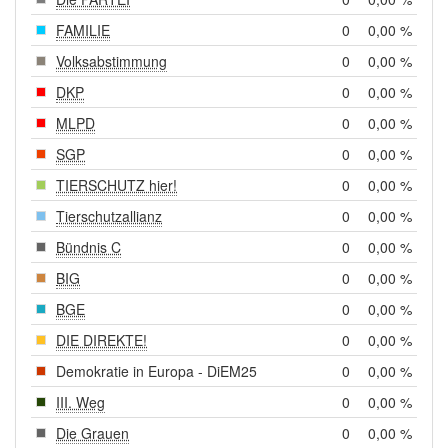
FAMILIE
0
0,00 %
Volksabstimmung
0
0,00 %
DKP
0
0,00 %
MLPD
0
0,00 %
SGP
0
0,00 %
TIERSCHUTZ hier!
0
0,00 %
Tierschutzallianz
0
0,00 %
Bündnis C
0
0,00 %
BIG
0
0,00 %
BGE
0
0,00 %
DIE DIREKTE!
0
0,00 %
Demokratie in Europa - DiEM25
0
0,00 %
III. Weg
0
0,00 %
Die Grauen
0
0,00 %