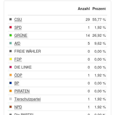
Anzahl
Prozent
CSU
29
55,77 %
SPD
1
1,92 %
GRÜNE
14
26,92 %
AfD
5
9,62 %
FREIE WÄHLER
0
0,00 %
FDP
0
0,00 %
DIE LINKE
0
0,00 %
ÖDP
1
1,92 %
BP
0
0,00 %
PIRATEN
0
0,00 %
Tierschutzpartei
1
1,92 %
NPD
1
1,92 %
Die PARTEI
0
0,00 %