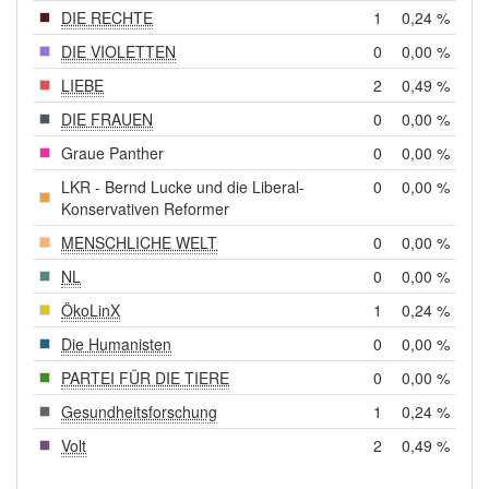
DIE RECHTE
1
0,24 %
DIE VIOLETTEN
0
0,00 %
LIEBE
2
0,49 %
DIE FRAUEN
0
0,00 %
Graue Panther
0
0,00 %
LKR - Bernd Lucke und die Liberal-
0
0,00 %
Konservativen Reformer
MENSCHLICHE WELT
0
0,00 %
NL
0
0,00 %
ÖkoLinX
1
0,24 %
Die Humanisten
0
0,00 %
PARTEI FÜR DIE TIERE
0
0,00 %
Gesundheitsforschung
1
0,24 %
Volt
2
0,49 %