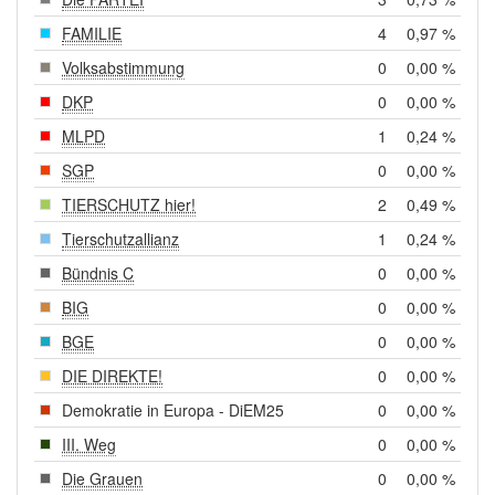
FAMILIE
4
0,97 %
Volksabstimmung
0
0,00 %
DKP
0
0,00 %
MLPD
1
0,24 %
SGP
0
0,00 %
TIERSCHUTZ hier!
2
0,49 %
Tierschutzallianz
1
0,24 %
Bündnis C
0
0,00 %
BIG
0
0,00 %
BGE
0
0,00 %
DIE DIREKTE!
0
0,00 %
Demokratie in Europa - DiEM25
0
0,00 %
III. Weg
0
0,00 %
Die Grauen
0
0,00 %