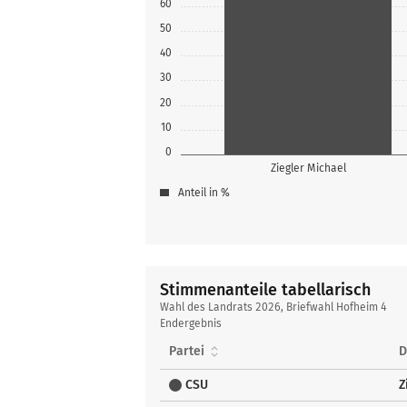
60
50
40
30
20
10
0
Ziegler Michael
Anteil in %
Stimmenanteile tabellarisch
Stimmenanteile
Wahl des Landrats 2026, Briefwahl Hofheim 4
tabellarisch
Endergebnis
Partei
D
CSU
Z