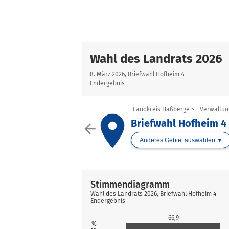
Wahl des Landrats 2026
8. März 2026, Briefwahl Hofheim 4
Endergebnis
Landkreis Haßberge
Verwaltun
place
Briefwahl Hofheim 4
arrow_back
Anderes Gebiet auswählen
Stimmendiagramm
Wahl des Landrats 2026, Briefwahl Hofheim 4
Endergebnis
66,9
%