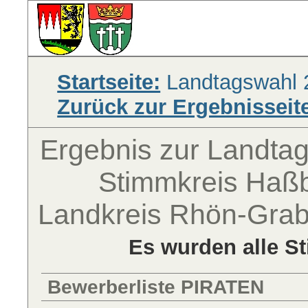
Startseite:
Landtagswahl 
Zurück zur Ergebnisseit
Ergebnis zur Landta
Stimmkreis Haßb
Landkreis Rhön-Grab
Es wurden alle S
Bewerberliste PIRATEN