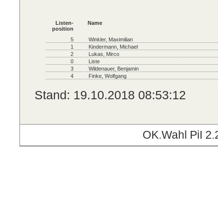
Listen-
Name
position
5
Winkler, Maximilian
1
Kindermann, Michael
2
Lukas, Mirco
0
Liste
3
Wildenauer, Benjamin
4
Finke, Wolfgang
Stand: 19.10.2018 08:53:12
OK.Wahl PiI 2.