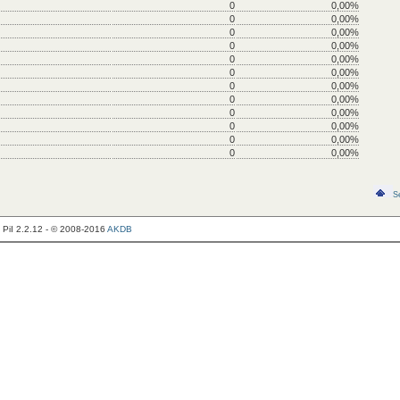
0
0,00%
0
0,00%
0
0,00%
0
0,00%
0
0,00%
0
0,00%
0
0,00%
0
0,00%
0
0,00%
0
0,00%
0
0,00%
0
0,00%
S
PiI 2.2.12 - © 2008-2016
AKDB