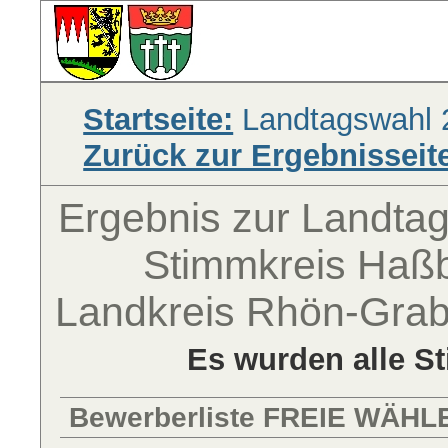
Startseite:
Landtagswahl 
Zurück zur Ergebnisseit
Ergebnis zur Landta
Stimmkreis Haßb
Landkreis Rhön-Grab
Es wurden alle S
Bewerberliste FREIE WÄHL