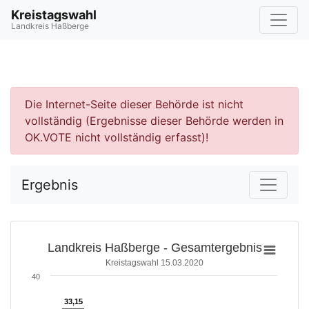
Kreistagswahl
Landkreis Haßberge
Die Internet-Seite dieser Behörde ist nicht
vollständig (Ergebnisse dieser Behörde werden in
OK.VOTE nicht vollständig erfasst)!
Ergebnis
Landkreis Haßberge - Gesamtergebnis
Kreistagswahl 15.03.2020
40
33,15
33,15