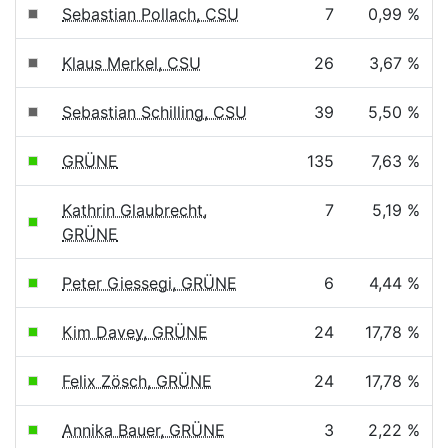
Sebastian Pollach, CSU
7
0,99 %
Klaus Merkel, CSU
26
3,67 %
Sebastian Schilling, CSU
39
5,50 %
GRÜNE
135
7,63 %
Kathrin Glaubrecht,
7
5,19 %
GRÜNE
Peter Giessegi, GRÜNE
6
4,44 %
Kim Davey, GRÜNE
24
17,78 %
Felix Zösch, GRÜNE
24
17,78 %
Annika Bauer, GRÜNE
3
2,22 %