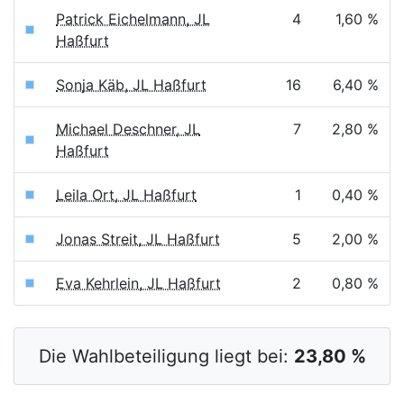
Patrick Eichelmann, JL
4
1,60 %
Haßfurt
Sonja Käb, JL Haßfurt
16
6,40 %
Michael Deschner, JL
7
2,80 %
Haßfurt
Leila Ort, JL Haßfurt
1
0,40 %
Jonas Streit, JL Haßfurt
5
2,00 %
Eva Kehrlein, JL Haßfurt
2
0,80 %
Die Wahlbeteiligung liegt bei:
23,80 %