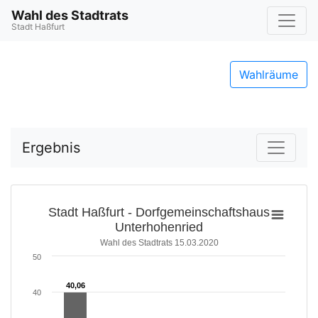
Wahl des Stadtrats
Stadt Haßfurt
Wahlräume
Ergebnis
Stadt Haßfurt - Dorfgemeinschaftshaus
Unterhohenried
Wahl des Stadtrats 15.03.2020
50
40,06
40,06
40