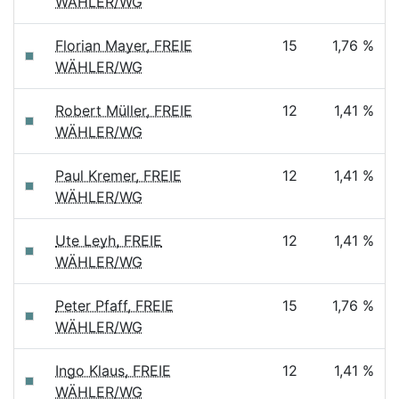
WÄHLER/WG
Florian Mayer, FREIE
15
1,76 %
WÄHLER/WG
Robert Müller, FREIE
12
1,41 %
WÄHLER/WG
Paul Kremer, FREIE
12
1,41 %
WÄHLER/WG
Ute Leyh, FREIE
12
1,41 %
WÄHLER/WG
Peter Pfaff, FREIE
15
1,76 %
WÄHLER/WG
Ingo Klaus, FREIE
12
1,41 %
WÄHLER/WG