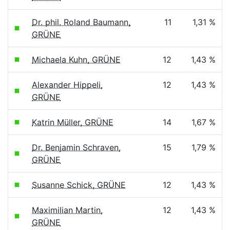
Dr. phil. Roland Baumann,
11
1,31 %
GRÜNE
Michaela Kuhn, GRÜNE
12
1,43 %
Alexander Hippeli,
12
1,43 %
GRÜNE
Katrin Müller, GRÜNE
14
1,67 %
Dr. Benjamin Schraven,
15
1,79 %
GRÜNE
Susanne Schick, GRÜNE
12
1,43 %
Maximilian Martin,
12
1,43 %
GRÜNE