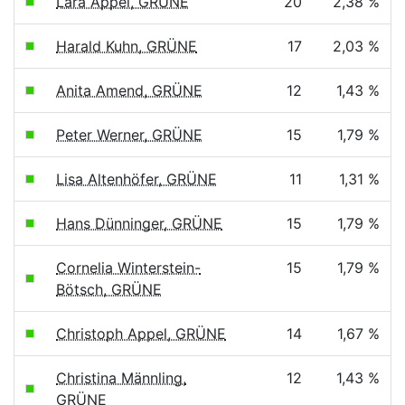
Lara Appel, GRÜNE
20
2,38 %
Harald Kuhn, GRÜNE
17
2,03 %
Anita Amend, GRÜNE
12
1,43 %
Peter Werner, GRÜNE
15
1,79 %
Lisa Altenhöfer, GRÜNE
11
1,31 %
Hans Dünninger, GRÜNE
15
1,79 %
Cornelia Winterstein-
15
1,79 %
Bötsch, GRÜNE
Christoph Appel, GRÜNE
14
1,67 %
Christina Männling,
12
1,43 %
GRÜNE