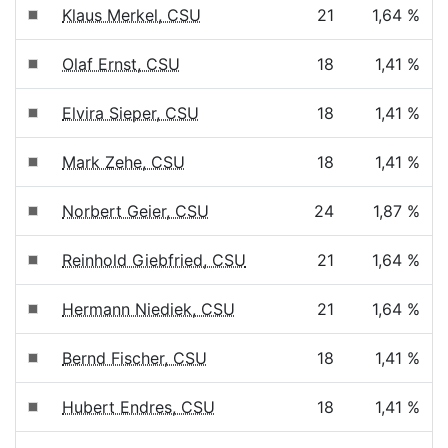
Klaus Merkel, CSU
21
1,64 %
Olaf Ernst, CSU
18
1,41 %
Elvira Sieper, CSU
18
1,41 %
Mark Zehe, CSU
18
1,41 %
Norbert Geier, CSU
24
1,87 %
Reinhold Giebfried, CSU
21
1,64 %
Hermann Niediek, CSU
21
1,64 %
Bernd Fischer, CSU
18
1,41 %
Hubert Endres, CSU
18
1,41 %