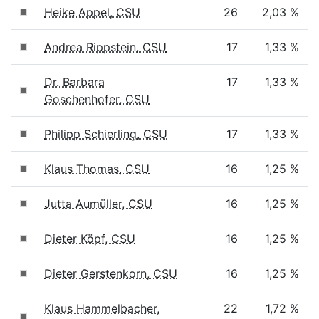
Heike Appel, CSU
26
2,03 %
Andrea Rippstein, CSU
17
1,33 %
Dr. Barbara
17
1,33 %
Goschenhofer, CSU
Philipp Schierling, CSU
17
1,33 %
Klaus Thomas, CSU
16
1,25 %
Jutta Aumüller, CSU
16
1,25 %
Dieter Köpf, CSU
16
1,25 %
Dieter Gerstenkorn, CSU
16
1,25 %
Klaus Hammelbacher,
22
1,72 %