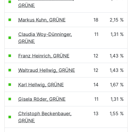
GRÜNE
Markus Kuhn, GRÜNE
18
2,15 %
Claudia Woy-Dünninger,
11
1,31 %
GRÜNE
Franz Heinrich, GRÜNE
12
1,43 %
Waltraud Hellwig, GRÜNE
12
1,43 %
Karl Hellwig, GRÜNE
14
1,67 %
Gisela Röder, GRÜNE
11
1,31 %
Christoph Beckenbauer,
13
1,55 %
GRÜNE