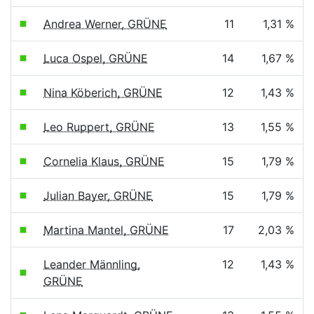
Andrea Werner, GRÜNE
11
1,31 %
Luca Ospel, GRÜNE
14
1,67 %
Nina Köberich, GRÜNE
12
1,43 %
Leo Ruppert, GRÜNE
13
1,55 %
Cornelia Klaus, GRÜNE
15
1,79 %
Julian Bayer, GRÜNE
15
1,79 %
Martina Mantel, GRÜNE
17
2,03 %
Leander Männling,
12
1,43 %
GRÜNE