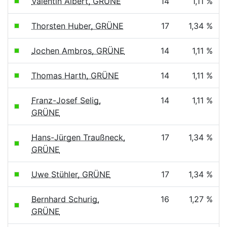
Valentin Albert, GRÜNE
14
1,11 %
Thorsten Huber, GRÜNE
17
1,34 %
Jochen Ambros, GRÜNE
14
1,11 %
Thomas Harth, GRÜNE
14
1,11 %
Franz-Josef Selig,
14
1,11 %
GRÜNE
Hans-Jürgen Traußneck,
17
1,34 %
GRÜNE
Uwe Stühler, GRÜNE
17
1,34 %
Bernhard Schurig,
16
1,27 %
GRÜNE