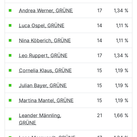
Andrea Werner, GRÜNE
17
1,34 %
Luca Ospel, GRÜNE
14
1,11 %
Nina Köberich, GRÜNE
14
1,11 %
Leo Ruppert, GRÜNE
17
1,34 %
Cornelia Klaus, GRÜNE
15
1,19 %
Julian Bayer, GRÜNE
15
1,19 %
Martina Mantel, GRÜNE
15
1,19 %
Leander Männling,
21
1,66 %
GRÜNE