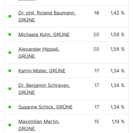
Dr. phil. Roland Baumann,
18
1,42 %
GRÜNE
Michaela Kuhn, GRÜNE
20
1,58 %
Alexander Hippeli,
20
1,58 %
GRÜNE
Katrin Müller, GRÜNE
17
1,34 %
Dr. Benjamin Schraven,
17
1,34 %
GRÜNE
Susanne Schick, GRÜNE
17
1,34 %
Maximilian Martin,
15
1,19 %
GRÜNE