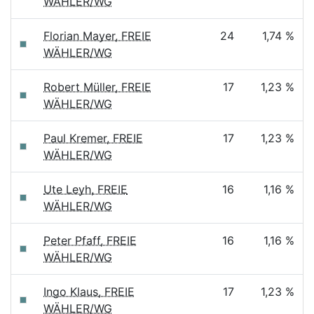
WÄHLER/WG
Florian Mayer, FREIE
24
1,74 %
WÄHLER/WG
Robert Müller, FREIE
17
1,23 %
WÄHLER/WG
Paul Kremer, FREIE
17
1,23 %
WÄHLER/WG
Ute Leyh, FREIE
16
1,16 %
WÄHLER/WG
Peter Pfaff, FREIE
16
1,16 %
WÄHLER/WG
Ingo Klaus, FREIE
17
1,23 %
WÄHLER/WG