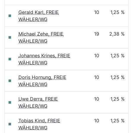
Gerald Karl, FREIE
10
1,25 %
WÄHLER/WG
Michael Zehe, FREIE
19
2,38 %
WÄHLER/WG
Johannes Krines, FREIE
10
1,25 %
WÄHLER/WG
Doris Hornung, FREIE
10
1,25 %
WÄHLER/WG
Uwe Derra, FREIE
10
1,25 %
WÄHLER/WG
Tobias Kind, FREIE
10
1,25 %
WÄHLER/WG