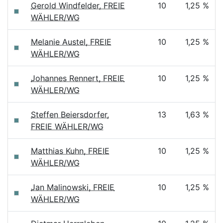
Gerold Windfelder, FREIE
10
1,25 %
WÄHLER/WG
Melanie Austel, FREIE
10
1,25 %
WÄHLER/WG
Johannes Rennert, FREIE
10
1,25 %
WÄHLER/WG
Steffen Beiersdorfer,
13
1,63 %
FREIE WÄHLER/WG
Matthias Kuhn, FREIE
10
1,25 %
WÄHLER/WG
Jan Malinowski, FREIE
10
1,25 %
WÄHLER/WG