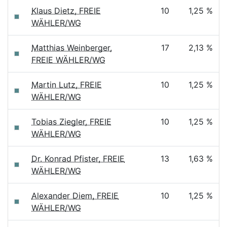
Klaus Dietz, FREIE
10
1,25 %
WÄHLER/WG
Matthias Weinberger,
17
2,13 %
FREIE WÄHLER/WG
Martin Lutz, FREIE
10
1,25 %
WÄHLER/WG
Tobias Ziegler, FREIE
10
1,25 %
WÄHLER/WG
Dr. Konrad Pfister, FREIE
13
1,63 %
WÄHLER/WG
Alexander Diem, FREIE
10
1,25 %
WÄHLER/WG