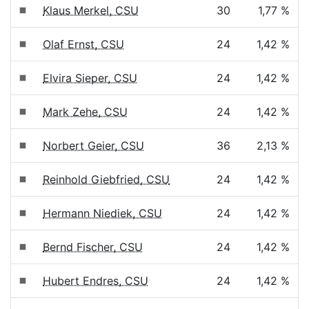
Klaus Merkel, CSU
30
1,77 %
Olaf Ernst, CSU
24
1,42 %
Elvira Sieper, CSU
24
1,42 %
Mark Zehe, CSU
24
1,42 %
Norbert Geier, CSU
36
2,13 %
Reinhold Giebfried, CSU
24
1,42 %
Hermann Niediek, CSU
24
1,42 %
Bernd Fischer, CSU
24
1,42 %
Hubert Endres, CSU
24
1,42 %