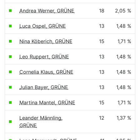
Andrea Werner, GRÜNE
18
2,05 %
Luca Ospel, GRÜNE
13
1,48 %
Nina Köberich, GRÜNE
15
1,71 %
Leo Ruppert, GRÜNE
13
1,48 %
Cornelia Klaus, GRÜNE
13
1,48 %
Julian Bayer, GRÜNE
13
1,48 %
Martina Mantel, GRÜNE
15
1,71 %
Leander Männling,
12
1,37 %
GRÜNE