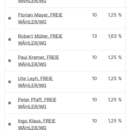
WÄHLER/WG
Florian Mayer, FREIE
10
1,25 %
WÄHLER/WG
Robert Müller, FREIE
13
1,63 %
WÄHLER/WG
Paul Kremer, FREIE
10
1,25 %
WÄHLER/WG
Ute Leyh, FREIE
10
1,25 %
WÄHLER/WG
Peter Pfaff, FREIE
10
1,25 %
WÄHLER/WG
Ingo Klaus, FREIE
10
1,25 %
WÄHLER/WG