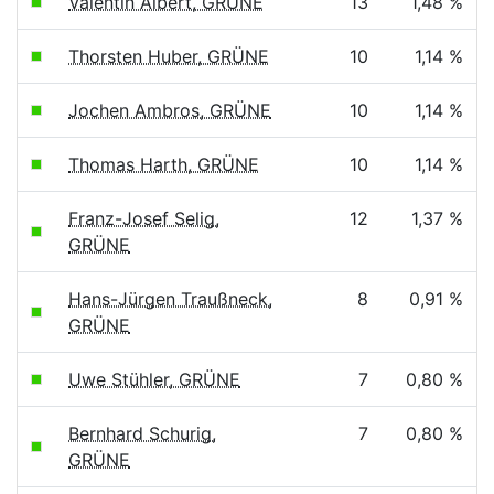
Valentin Albert, GRÜNE
13
1,48 %
Thorsten Huber, GRÜNE
10
1,14 %
Jochen Ambros, GRÜNE
10
1,14 %
Thomas Harth, GRÜNE
10
1,14 %
Franz-Josef Selig,
12
1,37 %
GRÜNE
Hans-Jürgen Traußneck,
8
0,91 %
GRÜNE
Uwe Stühler, GRÜNE
7
0,80 %
Bernhard Schurig,
7
0,80 %
GRÜNE