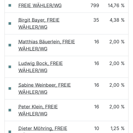
FREIE WÄHLER/WG
799
14,76 %
Birgit Bayer, FREIE
35
4,38 %
WÄHLER/WG
Matthias Bäuerlein, FREIE
16
2,00 %
WÄHLER/WG
Ludwig Bock, FREIE
16
2,00 %
WÄHLER/WG
Sabine Weinbeer, FREIE
16
2,00 %
WÄHLER/WG
Peter Klein, FREIE
16
2,00 %
WÄHLER/WG
Dieter Möhring, FREIE
10
1,25 %