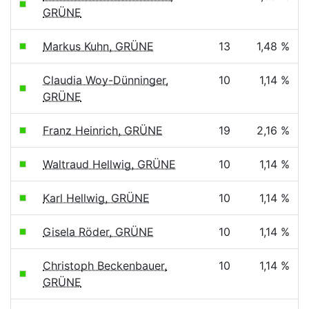
GRÜNE
Markus Kuhn, GRÜNE
13
1,48 %
Claudia Woy-Dünninger,
10
1,14 %
GRÜNE
Franz Heinrich, GRÜNE
19
2,16 %
Waltraud Hellwig, GRÜNE
10
1,14 %
Karl Hellwig, GRÜNE
10
1,14 %
Gisela Röder, GRÜNE
10
1,14 %
Christoph Beckenbauer,
10
1,14 %
GRÜNE