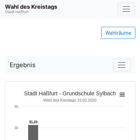
Wahl des Kreistags
Stadt Haßfurt
Wahlräume
Ergebnis
Stadt Haßfurt - Grundschule Sylbach
Wahl des Kreistags 15.03.2020
40
31,23
31,23
30