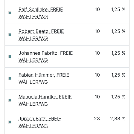
Ralf Schlinke, FREIE
10
1,25 %
WÄHLER/WG
Robert Beetz, FREIE
10
1,25 %
WÄHLER/WG
Johannes Fabritz, FREIE
10
1,25 %
WÄHLER/WG
Fabian Hümmer, FREIE
10
1,25 %
WÄHLER/WG
Manuela Handke, FREIE
10
1,25 %
WÄHLER/WG
Jürgen Bätz, FREIE
23
2,88 %
WÄHLER/WG