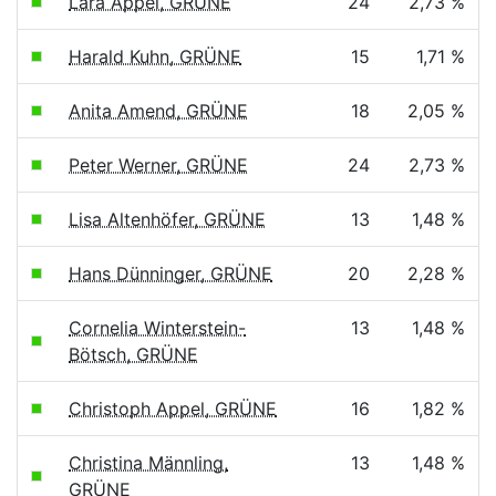
Lara Appel, GRÜNE
24
2,73 %
Harald Kuhn, GRÜNE
15
1,71 %
Anita Amend, GRÜNE
18
2,05 %
Peter Werner, GRÜNE
24
2,73 %
Lisa Altenhöfer, GRÜNE
13
1,48 %
Hans Dünninger, GRÜNE
20
2,28 %
Cornelia Winterstein-
13
1,48 %
Bötsch, GRÜNE
Christoph Appel, GRÜNE
16
1,82 %
Christina Männling,
13
1,48 %
GRÜNE