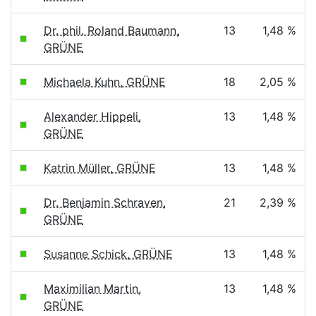
Dr. phil. Roland Baumann,
13
1,48 %
GRÜNE
Michaela Kuhn, GRÜNE
18
2,05 %
Alexander Hippeli,
13
1,48 %
GRÜNE
Katrin Müller, GRÜNE
13
1,48 %
Dr. Benjamin Schraven,
21
2,39 %
GRÜNE
Susanne Schick, GRÜNE
13
1,48 %
Maximilian Martin,
13
1,48 %
GRÜNE