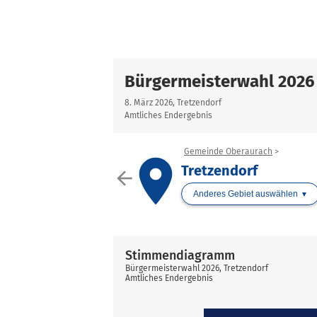
Bürgermeisterwahl 2026
8. März 2026, Tretzendorf
Amtliches Endergebnis
Gemeinde Oberaurach
place
Tretzendorf
arrow_back
Anderes Gebiet auswählen
Stimmendiagramm
Bürgermeisterwahl 2026, Tretzendorf
Amtliches Endergebnis