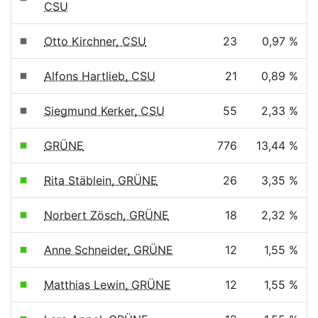
CSU
Otto Kirchner, CSU
23
0,97 %
Alfons Hartlieb, CSU
21
0,89 %
Siegmund Kerker, CSU
55
2,33 %
GRÜNE
776
13,44 %
Rita Stäblein, GRÜNE
26
3,35 %
Norbert Zösch, GRÜNE
18
2,32 %
Anne Schneider, GRÜNE
12
1,55 %
Matthias Lewin, GRÜNE
12
1,55 %