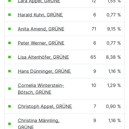
Lara Appel, GRÜNE
12
1,55 %
Harald Kuhn, GRÜNE
6
0,77 %
Anita Amend, GRÜNE
71
9,15 %
Peter Werner, GRÜNE
6
0,77 %
Lisa Altenhöfer, GRÜNE
65
8,38 %
Hans Dünninger, GRÜNE
9
1,16 %
Cornelia Winterstein-
10
1,29 %
Bötsch, GRÜNE
Christoph Appel, GRÜNE
7
0,90 %
Christina Männling,
9
1,16 %
GRÜNE