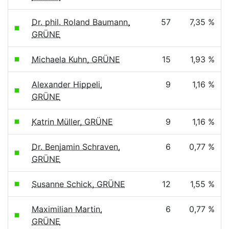
Dr. phil. Roland Baumann,
57
7,35 %
GRÜNE
Michaela Kuhn, GRÜNE
15
1,93 %
Alexander Hippeli,
9
1,16 %
GRÜNE
Katrin Müller, GRÜNE
9
1,16 %
Dr. Benjamin Schraven,
6
0,77 %
GRÜNE
Susanne Schick, GRÜNE
12
1,55 %
Maximilian Martin,
6
0,77 %
GRÜNE