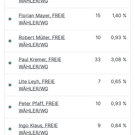
WÄHLER/WG
Florian Mayer, FREIE
15
1,40 %
WÄHLER/WG
Robert Müller, FREIE
10
0,93 %
WÄHLER/WG
Paul Kremer, FREIE
33
3,08 %
WÄHLER/WG
Ute Leyh, FREIE
7
0,65 %
WÄHLER/WG
Peter Pfaff, FREIE
10
0,93 %
WÄHLER/WG
Ingo Klaus, FREIE
9
0,84 %
WÄHLER/WG