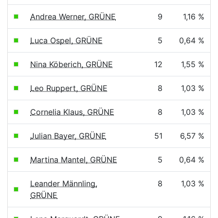
Andrea Werner, GRÜNE
9
1,16 %
Luca Ospel, GRÜNE
5
0,64 %
Nina Köberich, GRÜNE
12
1,55 %
Leo Ruppert, GRÜNE
8
1,03 %
Cornelia Klaus, GRÜNE
8
1,03 %
Julian Bayer, GRÜNE
51
6,57 %
Martina Mantel, GRÜNE
5
0,64 %
Leander Männling,
8
1,03 %
GRÜNE