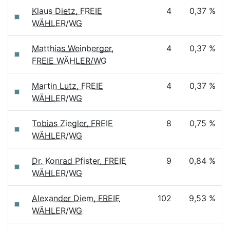
Klaus Dietz, FREIE
4
0,37 %
WÄHLER/WG
Matthias Weinberger,
4
0,37 %
FREIE WÄHLER/WG
Martin Lutz, FREIE
4
0,37 %
WÄHLER/WG
Tobias Ziegler, FREIE
8
0,75 %
WÄHLER/WG
Dr. Konrad Pfister, FREIE
9
0,84 %
WÄHLER/WG
Alexander Diem, FREIE
102
9,53 %
WÄHLER/WG