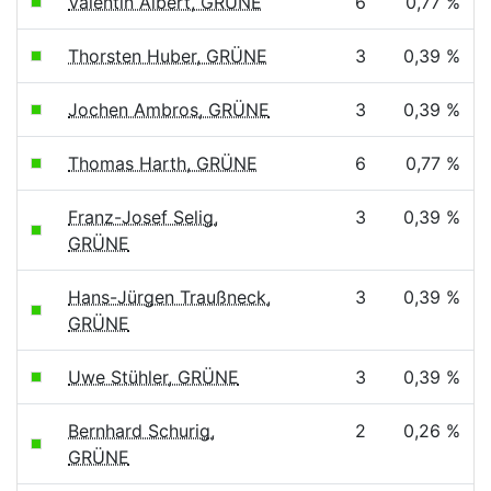
Valentin Albert, GRÜNE
6
0,77 %
Thorsten Huber, GRÜNE
3
0,39 %
Jochen Ambros, GRÜNE
3
0,39 %
Thomas Harth, GRÜNE
6
0,77 %
Franz-Josef Selig,
3
0,39 %
GRÜNE
Hans-Jürgen Traußneck,
3
0,39 %
GRÜNE
Uwe Stühler, GRÜNE
3
0,39 %
Bernhard Schurig,
2
0,26 %
GRÜNE