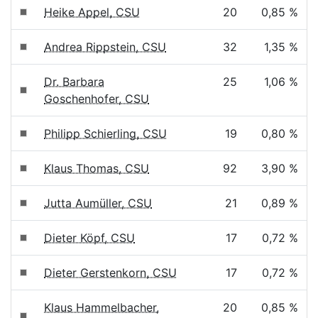
Heike Appel, CSU
20
0,85 %
Andrea Rippstein, CSU
32
1,35 %
Dr. Barbara
25
1,06 %
Goschenhofer, CSU
Philipp Schierling, CSU
19
0,80 %
Klaus Thomas, CSU
92
3,90 %
Jutta Aumüller, CSU
21
0,89 %
Dieter Köpf, CSU
17
0,72 %
Dieter Gerstenkorn, CSU
17
0,72 %
Klaus Hammelbacher,
20
0,85 %