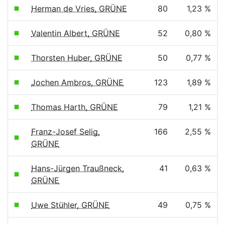
Herman de Vries, GRÜNE
80
1,23 %
Valentin Albert, GRÜNE
52
0,80 %
Thorsten Huber, GRÜNE
50
0,77 %
Jochen Ambros, GRÜNE
123
1,89 %
Thomas Harth, GRÜNE
79
1,21 %
Franz-Josef Selig,
166
2,55 %
GRÜNE
Hans-Jürgen Traußneck,
41
0,63 %
GRÜNE
Uwe Stühler, GRÜNE
49
0,75 %