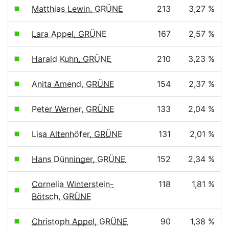
Matthias Lewin, GRÜNE
213
3,27 %
Lara Appel, GRÜNE
167
2,57 %
Harald Kuhn, GRÜNE
210
3,23 %
Anita Amend, GRÜNE
154
2,37 %
Peter Werner, GRÜNE
133
2,04 %
Lisa Altenhöfer, GRÜNE
131
2,01 %
Hans Dünninger, GRÜNE
152
2,34 %
Cornelia Winterstein-
118
1,81 %
Bötsch, GRÜNE
Christoph Appel, GRÜNE
90
1,38 %