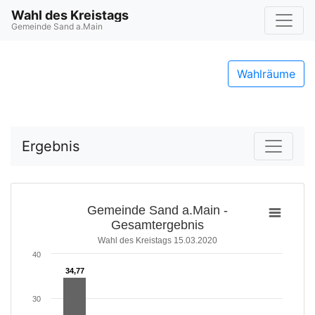
Wahl des Kreistags
Gemeinde Sand a.Main
Wahlräume
Ergebnis
Gemeinde Sand a.Main -
Gesamtergebnis
Wahl des Kreistags 15.03.2020
40
34,77
34,77
30