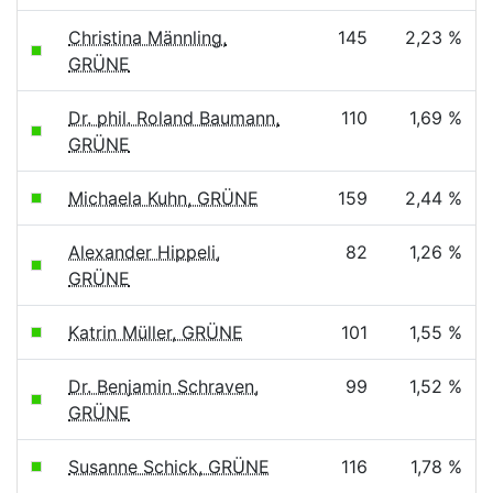
Christina Männling,
145
2,23 %
GRÜNE
Dr. phil. Roland Baumann,
110
1,69 %
GRÜNE
Michaela Kuhn, GRÜNE
159
2,44 %
Alexander Hippeli,
82
1,26 %
GRÜNE
Katrin Müller, GRÜNE
101
1,55 %
Dr. Benjamin Schraven,
99
1,52 %
GRÜNE
Susanne Schick, GRÜNE
116
1,78 %