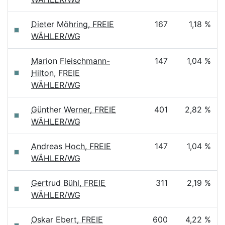
Dieter Möhring, FREIE
167
1,18 %
WÄHLER/WG
Marion Fleischmann-
147
1,04 %
Hilton, FREIE
WÄHLER/WG
Günther Werner, FREIE
401
2,82 %
WÄHLER/WG
Andreas Hoch, FREIE
147
1,04 %
WÄHLER/WG
Gertrud Bühl, FREIE
311
2,19 %
WÄHLER/WG
Oskar Ebert, FREIE
600
4,22 %