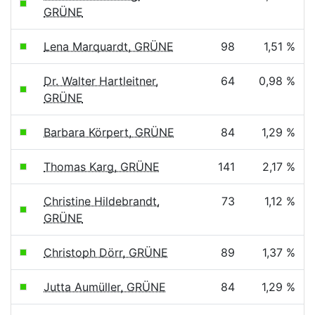
GRÜNE
Lena Marquardt, GRÜNE
98
1,51 %
Dr. Walter Hartleitner,
64
0,98 %
GRÜNE
Barbara Körpert, GRÜNE
84
1,29 %
Thomas Karg, GRÜNE
141
2,17 %
Christine Hildebrandt,
73
1,12 %
GRÜNE
Christoph Dörr, GRÜNE
89
1,37 %
Jutta Aumüller, GRÜNE
84
1,29 %