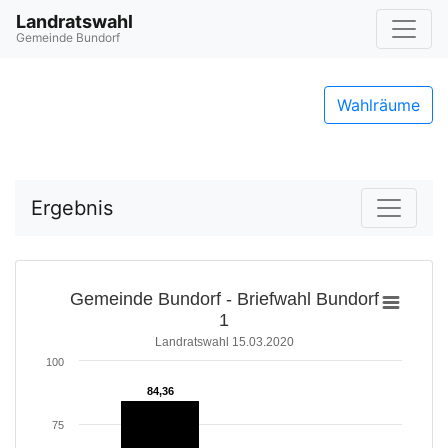
Landratswahl
Gemeinde Bundorf
Wahlräume
Ergebnis
Gemeinde Bundorf - Briefwahl Bundorf
1
Landratswahl 15.03.2020
100
84,36
84,36
75