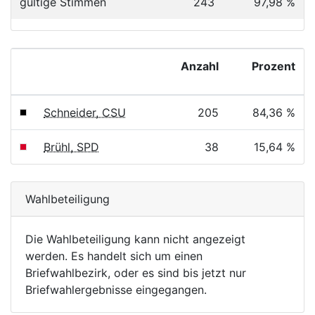
gültige Stimmen
243
97,98 %
Anzahl
Prozent
Schneider, CSU
205
84,36 %
Brühl, SPD
38
15,64 %
Wahlbeteiligung
Die Wahlbeteiligung kann nicht angezeigt
werden. Es handelt sich um einen
Briefwahlbezirk, oder es sind bis jetzt nur
Briefwahlergebnisse eingegangen.