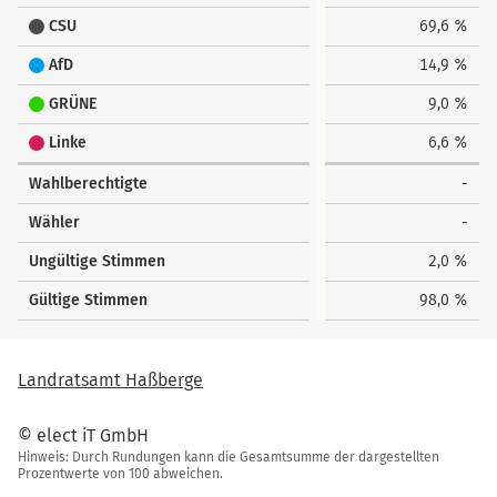
CSU
69,6 %
AfD
14,9 %
GRÜNE
9,0 %
Linke
6,6 %
Wahlberechtigte
-
Wähler
-
Ungültige Stimmen
2,0 %
Gültige Stimmen
98,0 %
Landratsamt Haßberge
© elect iT GmbH
Hinweis: Durch Rundungen kann die Gesamtsumme der dargestellten
Prozentwerte von 100 abweichen.