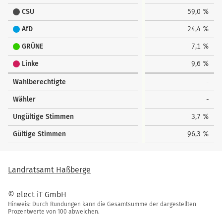
CSU
59,0 %
AfD
24,4 %
GRÜNE
7,1 %
Linke
9,6 %
Wahlberechtigte
-
Wähler
-
Ungültige Stimmen
3,7 %
Gültige Stimmen
96,3 %
Landratsamt Haßberge
© elect iT GmbH
Hinweis: Durch Rundungen kann die Gesamtsumme der dargestellten
Prozentwerte von 100 abweichen.