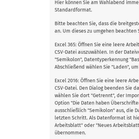
Hier können Sie am Wahlabend immer a
Standardformat.
Bitte beachten Sie, dass die breitgest
an. Um dieses zu umgehen beachten S
Excel 365: Öffnen Sie eine leere Arbe
CSV-Datei auszuwählen. In der Dateivo
"Semikolon", Datentyperkennung "Basie
Abschließend wählen Sie "Laden", um 
Excel 2016: Öffnen Sie eine leere Arb
CSV-Datei. Den Dialog beenden Sie da
wählen Sie dort "Getrennt", der Import
Option "Die Daten haben Überschrifte
ausschließlich "Semikolon" aus, die D
letzten Schritt. Als Datenformat ist 
Arbeitsblatt" oder "Neues Arbeitsblat
übernommen.