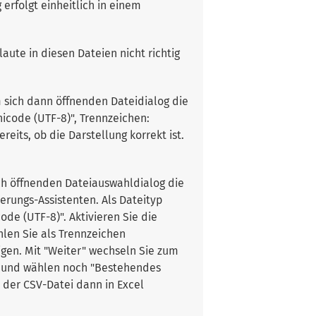
rfolgt einheitlich in einem
laute in diesen Dateien nicht richtig
m sich dann öffnenden Dateidialog die
nicode (UTF-8)", Trennzeichen:
eits, ob die Darstellung korrekt ist.
ich öffnenden Dateiauswahldialog die
erungs-Assistenten. Als Dateityp
ode (UTF-8)". Aktivieren Sie die
hlen Sie als Trennzeichen
igen. Mit "Weiter" wechseln Sie zum
en" und wählen noch "Bestehendes
s der CSV-Datei dann in Excel