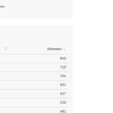
hen.
Stimmen
940
719
704
652
637
536
481