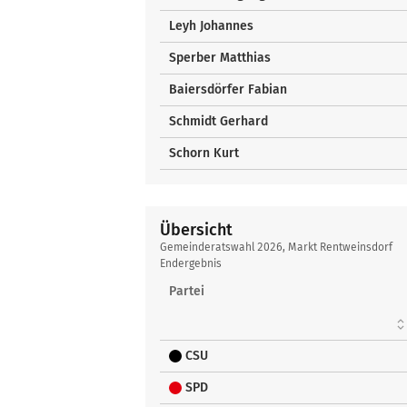
Leyh Johannes
Sperber Matthias
Baiersdörfer Fabian
Schmidt Gerhard
Schorn Kurt
Übersicht
Übersicht
Gemeinderatswahl 2026, Markt Rentweinsdorf
Endergebnis
Partei
CSU
SPD