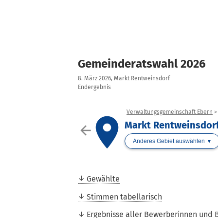
Gemeinderatswahl 2026
8. März 2026, Markt Rentweinsdorf
Endergebnis
Verwaltungsgemeinschaft Ebern
place
Markt Rentweinsdor
arrow_back
Anderes Gebiet auswählen
Gewählte
Stimmen tabellarisch
Ergebnisse aller Bewerberinnen und