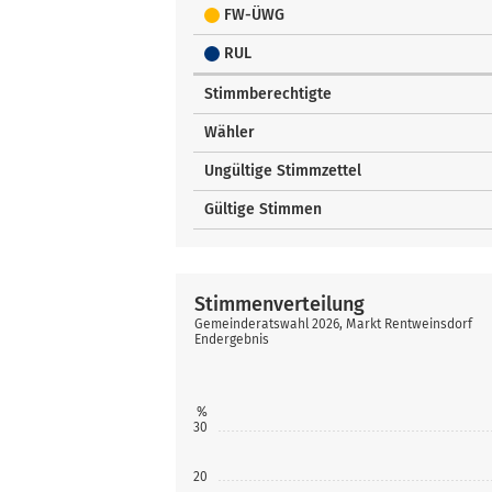
FW-ÜWG
RUL
Stimmberechtigte
Wähler
Ungültige Stimmzettel
Gültige Stimmen
Stimmenverteilung
Gemeinderatswahl 2026, Markt Rentweinsdorf
Endergebnis
%
30
20