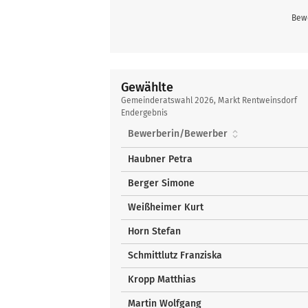
Bewe
Gewählte
Gewählte
Gemeinderatswahl 2026, Markt Rentweinsdorf
Endergebnis
Bewerberin/Bewerber
Haubner Petra
Berger Simone
Weißheimer Kurt
Horn Stefan
Schmittlutz Franziska
Kropp Matthias
Martin Wolfgang