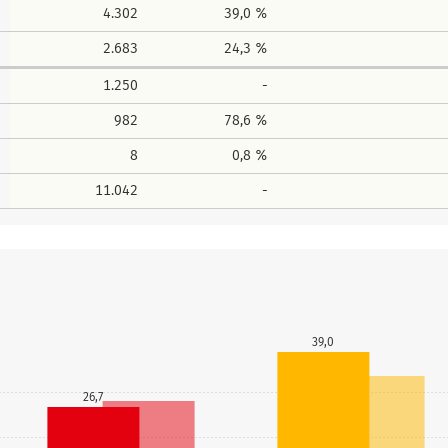
4.302
39,0 %
2.683
24,3 %
1.250
-
982
78,6 %
8
0,8 %
11.042
-
39,0
26,7