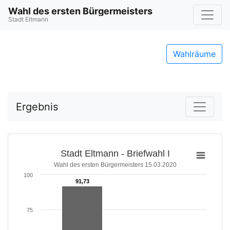
Wahl des ersten Bürgermeisters
Stadt Eltmann
Wahlräume
Ergebnis
Stadt Eltmann - Briefwahl I
Wahl des ersten Bürgermeisters 15.03.2020
100
91,73
91,73
75