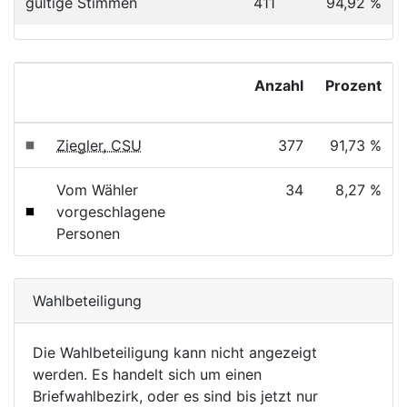
gültige Stimmen
411
94,92 %
Anzahl
Prozent
Ziegler, CSU
377
91,73 %
Vom Wähler
34
8,27 %
vorgeschlagene
Personen
Wahlbeteiligung
Die Wahlbeteiligung kann nicht angezeigt
werden. Es handelt sich um einen
Briefwahlbezirk, oder es sind bis jetzt nur