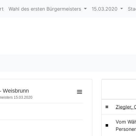
rt
Wahl des ersten Bürgermeisters
15.03.2020
Sta
- Weisbrunn
meisters 15.03.2020
Ziegler,
Vom Wäh
Persone