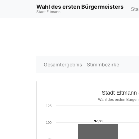
Wahl des ersten Bürgermeisters
Sta
Stadt Eltmann
Gesamtergebnis
Stimmbezirke
Stadt Eltmann 
Wahl des ersten Bürger
125
97,83
97,83
100