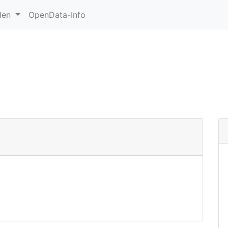
hlen
OpenData-Info