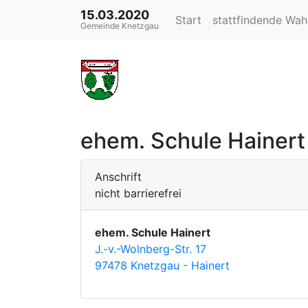
15.03.2020
Start
stattfindende Wa
Gemeinde Knetzgau
ehem. Schule Hainert
Anschrift
nicht barrierefrei
ehem. Schule Hainert
J.-v.-Wolnberg-Str. 17
97478 Knetzgau - Hainert