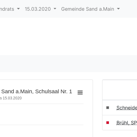
andrats
15.03.2020
Gemeinde Sand a.Main
Sand a.Main, Schulsaal Nr. 1
s 15.03.2020
Schneide
Brühl, S