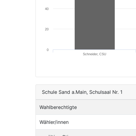
40
20
0
Schneider, CSU
Schule Sand a.Main, Schulsaal Nr. 1
Wahlberechtigte
Wähler/innen