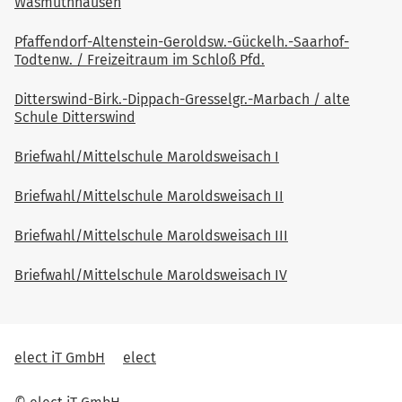
Wasmuthhausen
Pfaffendorf-Altenstein-Geroldsw.-Gückelh.-Saarhof-
Todtenw. / Freizeitraum im Schloß Pfd.
Ditterswind-Birk.-Dippach-Gresselgr.-Marbach / alte
Schule Ditterswind
Briefwahl/Mittelschule Maroldsweisach I
Briefwahl/Mittelschule Maroldsweisach II
Briefwahl/Mittelschule Maroldsweisach III
Briefwahl/Mittelschule Maroldsweisach IV
elect iT GmbH
elect