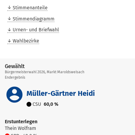
Stimmenanteile
Stimmendiagramm
Urnen- und Briefwahl
Wahlbezirke
Gewählt
Bürgermeisterwahl 2026, Markt Maroldsweisach
Endergebnis
account_circle
Müller-Gärtner Heidi
CSU
60,0 %
Erstunterlegen
Thein Wolfram