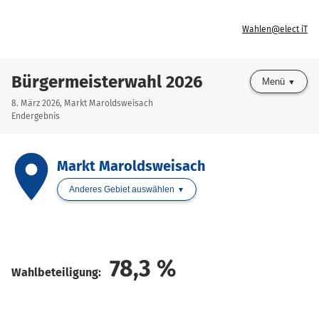
Wahlen@elect iT
Bürgermeisterwahl 2026
Menü
8. März 2026, Markt Maroldsweisach
Endergebnis
place
Markt Maroldsweisach
Anderes Gebiet auswählen
78,3
%
Wahlbeteiligung: