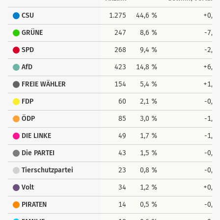
CSU
1.275
44,6 %
+0,7
GRÜNE
247
8,6 %
-7,5
SPD
268
9,4 %
-2,1
AfD
423
14,8 %
+6,8
FREIE WÄHLER
154
5,4 %
+1,0
FDP
60
2,1 %
-0,4
ÖDP
85
3,0 %
-1,0
DIE LINKE
49
1,7 %
-1,2
Die PARTEI
43
1,5 %
-0,4
Tierschutzpartei
23
0,8 %
-0,0
Volt
34
1,2 %
+0,8
PIRATEN
14
0,5 %
-0,1