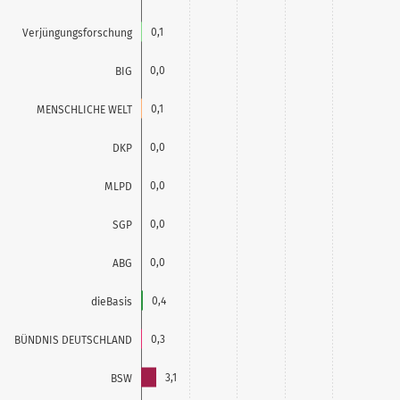
0,1
Verjüngungsforschung
0,0
BIG
0,1
MENSCHLICHE WELT
0,0
DKP
0,0
MLPD
0,0
SGP
0,0
ABG
0,4
dieBasis
0,3
BÜNDNIS DEUTSCHLAND
3,1
BSW