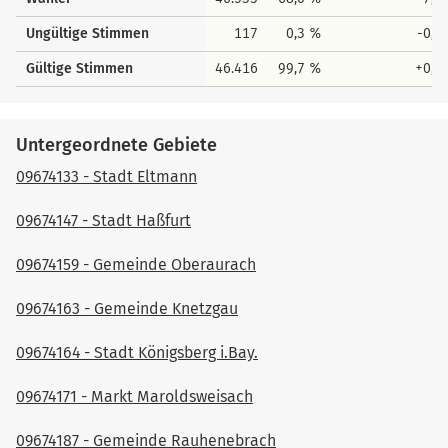
Ungültige Stimmen
117
0,3 %
-0,1
Gültige Stimmen
46.416
99,7 %
+0,1
Untergeordnete Gebiete
09674133 - Stadt Eltmann
09674147 - Stadt Haßfurt
09674159 - Gemeinde Oberaurach
09674163 - Gemeinde Knetzgau
09674164 - Stadt Königsberg i.Bay.
09674171 - Markt Maroldsweisach
09674187 - Gemeinde Rauhenebrach