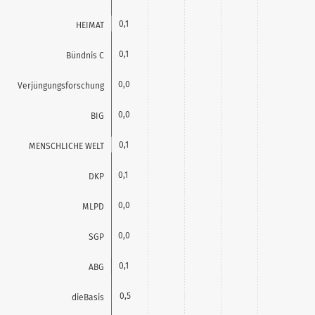
0,1
HEIMAT
0,1
Bündnis C
0,0
Verjüngungsforschung
0,0
BIG
0,1
MENSCHLICHE WELT
0,1
DKP
0,0
MLPD
0,0
SGP
0,1
ABG
0,5
dieBasis