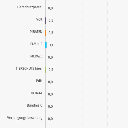
Tierschutzpartei
0,0
Volt
0,5
PIRATEN
0,5
FAMILIE
1,1
MERA25
0,0
TIERSCHUTZ hier!
0,5
PdH
0,0
HEIMAT
0,0
Bündnis C
0,0
Verjüngungsforschung
0,0