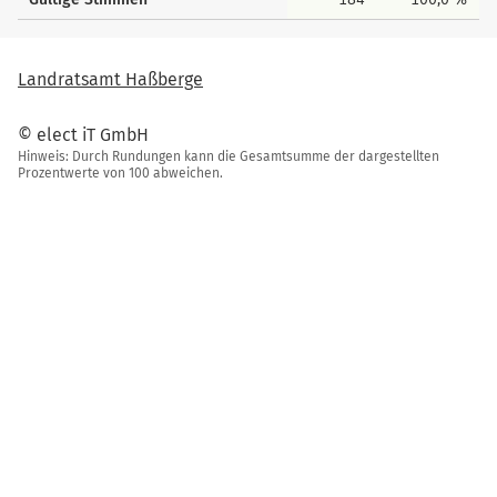
Landratsamt Haßberge
© elect iT GmbH
Hinweis: Durch Rundungen kann die Gesamtsumme der dargestellten
Prozentwerte von 100 abweichen.