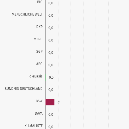
BIG
0,0
MENSCHLICHE WELT
0,0
DKP
0,0
MLPD
0,0
SGP
0,0
ABG
0,0
dieBasis
0,5
BÜNDNIS DEUTSCHLAND
0,0
BSW
7,1
DAVA
0,0
KLIMALISTE
0,0