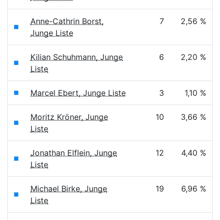
Anne-Cathrin Borst,
7
2,56 %
Junge Liste
Kilian Schuhmann, Junge
6
2,20 %
Liste
Marcel Ebert, Junge Liste
3
1,10 %
Moritz Kröner, Junge
10
3,66 %
Liste
Jonathan Elflein, Junge
12
4,40 %
Liste
Michael Birke, Junge
19
6,96 %
Liste