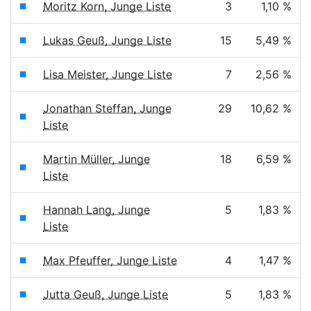
Moritz Korn, Junge Liste
3
1,10 %
Lukas Geuß, Junge Liste
15
5,49 %
Lisa Meister, Junge Liste
7
2,56 %
Jonathan Steffan, Junge
29
10,62 %
Liste
Martin Müller, Junge
18
6,59 %
Liste
Hannah Lang, Junge
5
1,83 %
Liste
Max Pfeuffer, Junge Liste
4
1,47 %
Jutta Geuß, Junge Liste
5
1,83 %