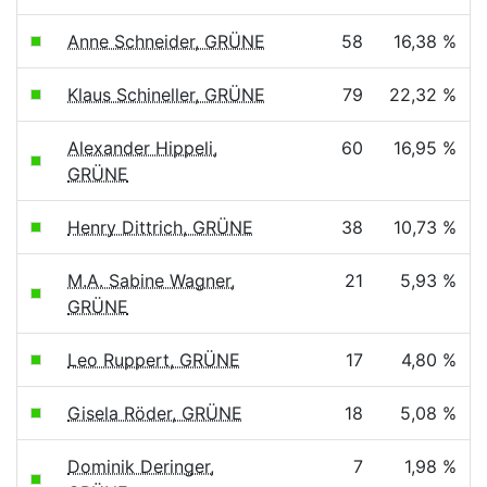
Anne Schneider, GRÜNE
58
16,38 %
Klaus Schineller, GRÜNE
79
22,32 %
Alexander Hippeli,
60
16,95 %
GRÜNE
Henry Dittrich, GRÜNE
38
10,73 %
M.A. Sabine Wagner,
21
5,93 %
GRÜNE
Leo Ruppert, GRÜNE
17
4,80 %
Gisela Röder, GRÜNE
18
5,08 %
Dominik Deringer,
7
1,98 %