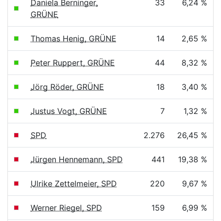
Daniela Berninger,
33
6,24 %
GRÜNE
Thomas Henig, GRÜNE
14
2,65 %
Peter Ruppert, GRÜNE
44
8,32 %
Jörg Röder, GRÜNE
18
3,40 %
Justus Vogt, GRÜNE
7
1,32 %
SPD
2.276
26,45 %
Jürgen Hennemann, SPD
441
19,38 %
Ulrike Zettelmeier, SPD
220
9,67 %
Werner Riegel, SPD
159
6,99 %