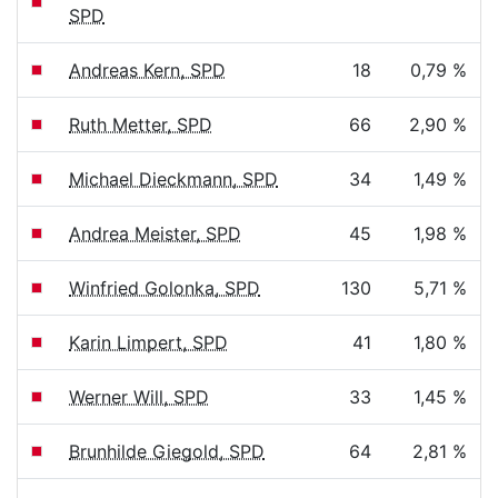
SPD
Andreas Kern, SPD
18
0,79 %
Ruth Metter, SPD
66
2,90 %
Michael Dieckmann, SPD
34
1,49 %
Andrea Meister, SPD
45
1,98 %
Winfried Golonka, SPD
130
5,71 %
Karin Limpert, SPD
41
1,80 %
Werner Will, SPD
33
1,45 %
Brunhilde Giegold, SPD
64
2,81 %