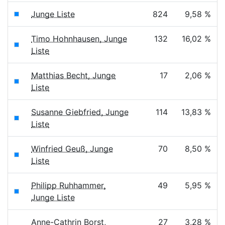
Junge Liste
824
9,58 %
Timo Hohnhausen, Junge
132
16,02 %
Liste
Matthias Becht, Junge
17
2,06 %
Liste
Susanne Giebfried, Junge
114
13,83 %
Liste
Winfried Geuß, Junge
70
8,50 %
Liste
Philipp Ruhhammer,
49
5,95 %
Junge Liste
Anne-Cathrin Borst,
27
3,28 %