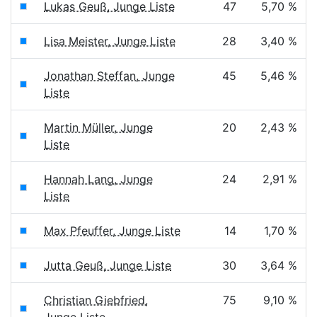
Lukas Geuß, Junge Liste
47
5,70 %
Lisa Meister, Junge Liste
28
3,40 %
Jonathan Steffan, Junge
45
5,46 %
Liste
Martin Müller, Junge
20
2,43 %
Liste
Hannah Lang, Junge
24
2,91 %
Liste
Max Pfeuffer, Junge Liste
14
1,70 %
Jutta Geuß, Junge Liste
30
3,64 %
Christian Giebfried,
75
9,10 %