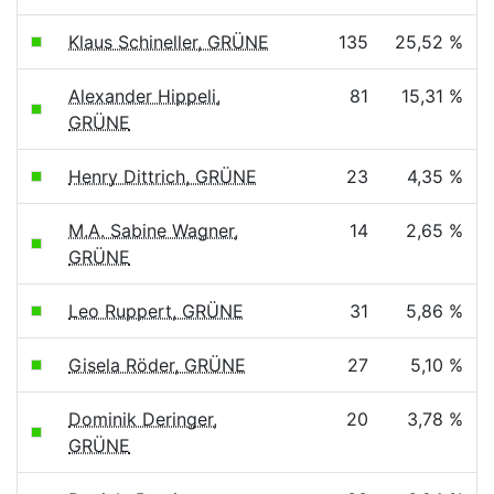
Klaus Schineller, GRÜNE
135
25,52 %
Alexander Hippeli,
81
15,31 %
GRÜNE
Henry Dittrich, GRÜNE
23
4,35 %
M.A. Sabine Wagner,
14
2,65 %
GRÜNE
Leo Ruppert, GRÜNE
31
5,86 %
Gisela Röder, GRÜNE
27
5,10 %
Dominik Deringer,
20
3,78 %
GRÜNE