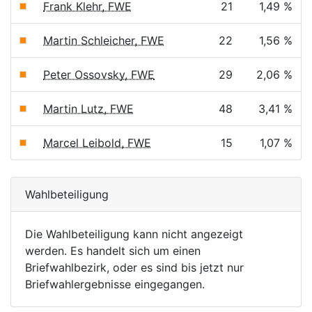
Frank Klehr, FWE
21
1,49 %
Martin Schleicher, FWE
22
1,56 %
Peter Ossovsky, FWE
29
2,06 %
Martin Lutz, FWE
48
3,41 %
Marcel Leibold, FWE
15
1,07 %
Wahlbeteiligung
Die Wahlbeteiligung kann nicht angezeigt
werden. Es handelt sich um einen
Briefwahlbezirk, oder es sind bis jetzt nur
Briefwahlergebnisse eingegangen.