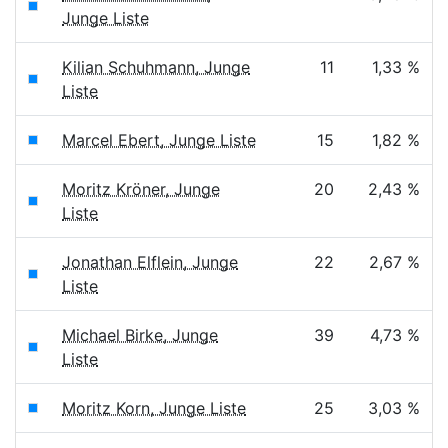
Junge Liste
Kilian Schuhmann, Junge
11
1,33 %
Liste
Marcel Ebert, Junge Liste
15
1,82 %
Moritz Kröner, Junge
20
2,43 %
Liste
Jonathan Elflein, Junge
22
2,67 %
Liste
Michael Birke, Junge
39
4,73 %
Liste
Moritz Korn, Junge Liste
25
3,03 %