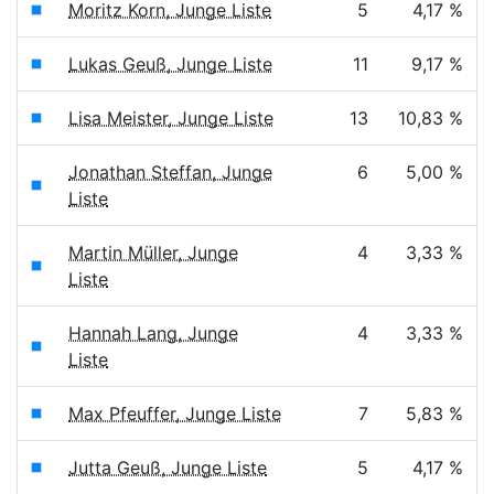
Moritz Korn, Junge Liste
5
4,17 %
Lukas Geuß, Junge Liste
11
9,17 %
Lisa Meister, Junge Liste
13
10,83 %
Jonathan Steffan, Junge
6
5,00 %
Liste
Martin Müller, Junge
4
3,33 %
Liste
Hannah Lang, Junge
4
3,33 %
Liste
Max Pfeuffer, Junge Liste
7
5,83 %
Jutta Geuß, Junge Liste
5
4,17 %