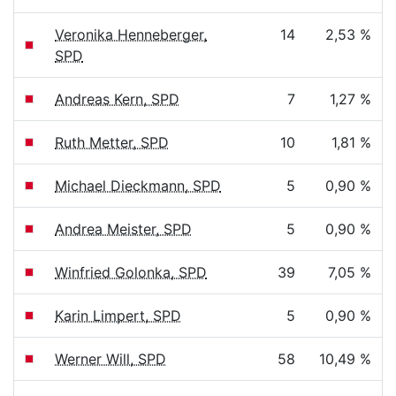
Veronika Henneberger,
14
2,53 %
SPD
Andreas Kern, SPD
7
1,27 %
Ruth Metter, SPD
10
1,81 %
Michael Dieckmann, SPD
5
0,90 %
Andrea Meister, SPD
5
0,90 %
Winfried Golonka, SPD
39
7,05 %
Karin Limpert, SPD
5
0,90 %
Werner Will, SPD
58
10,49 %