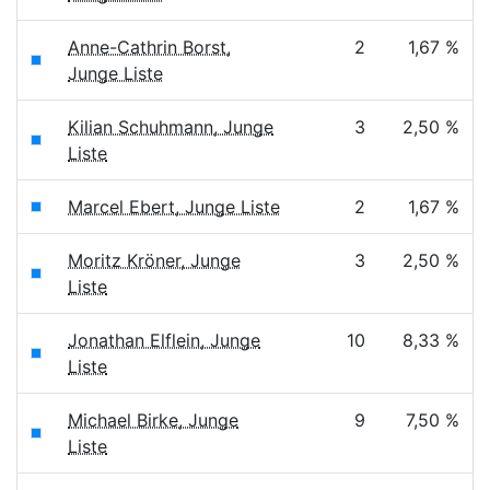
Anne-Cathrin Borst,
2
1,67 %
Junge Liste
Kilian Schuhmann, Junge
3
2,50 %
Liste
Marcel Ebert, Junge Liste
2
1,67 %
Moritz Kröner, Junge
3
2,50 %
Liste
Jonathan Elflein, Junge
10
8,33 %
Liste
Michael Birke, Junge
9
7,50 %
Liste