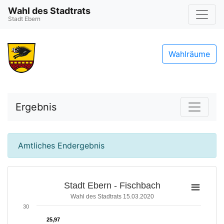
Wahl des Stadtrats
Stadt Ebern
Wahlräume
Ergebnis
Amtliches Endergebnis
Stadt Ebern - Fischbach
Wahl des Stadtrats 15.03.2020
30
25,97
25,97