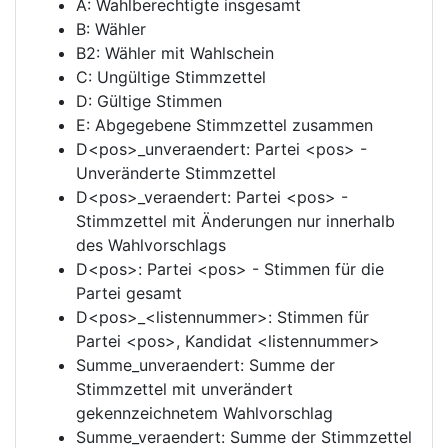
A: Wahlberechtigte insgesamt
B: Wähler
B2: Wähler mit Wahlschein
C: Ungültige Stimmzettel
D: Gültige Stimmen
E: Abgegebene Stimmzettel zusammen
D<pos>_unveraendert: Partei <pos> -
Unveränderte Stimmzettel
D<pos>_veraendert: Partei <pos> -
Stimmzettel mit Änderungen nur innerhalb
des Wahlvorschlags
D<pos>: Partei <pos> - Stimmen für die
Partei gesamt
D<pos>_<listennummer>: Stimmen für
Partei <pos>, Kandidat <listennummer>
Summe_unveraendert: Summe der
Stimmzettel mit unverändert
gekennzeichnetem Wahlvorschlag
Summe_veraendert: Summe der Stimmzettel