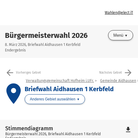
Wahlen@elect iT
Bürgermeisterwahl 2026
Menü
8. März 2026, Briefwahl Aidhausen 1 Kerbfeld
Endergebnis
arrow_back
arrow_forward
Vorheriges Gebiet
Nächstes Gebiet
Verwaltungsgemeinschaft Hofheim i.UFr.
Gemeinde Aidhausen
place
Briefwahl Aidhausen 1 Kerbfeld
Anderes Gebiet auswählen
Stimmendiagramm
file_download
Bürgermeisterwahl 2026, Briefwahl Aidhausen 1 Kerbfeld