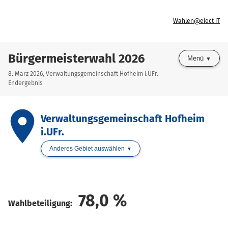
Wahlen@elect iT
Bürgermeisterwahl 2026
Menü
8. März 2026, Verwaltungsgemeinschaft Hofheim i.UFr.
Endergebnis
place
Verwaltungsgemeinschaft Hofheim
i.UFr.
Anderes Gebiet auswählen
78,0
%
Wahlbeteiligung: