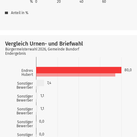
%
0
20
40
60
Anteil in %
Vergleich Urnen- und Briefwahl
Bürgermeisterwahl 2026, Gemeinde Bundorf
Endergebnis
80,0
Endres
Hubert
7,4
Sonstiger
Bewerber
1,1
Sonstiger
Bewerber
1,1
Sonstiger
Bewerber
0,0
Sonstiger
Bewerber
0,0
Sonstiger