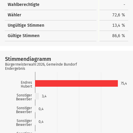
Wahlberechtigte
-
Wähler
72,6 %
Ungültige Stimmen
13,4 %
Gültige Stimmen
86,6 %
Stimmendiagramm
Bürgermeisterwahl 2026, Gemeinde Bundorf
Endergebnis
Endres
75,4
Hubert
Sonstiger
3,4
Bewerber
Sonstiger
0,4
Bewerber
Sonstiger
0,4
Bewerber