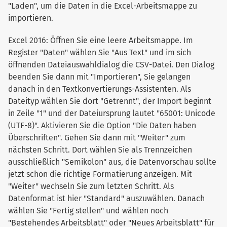
"Laden", um die Daten in die Excel-Arbeitsmappe zu
importieren.
Excel 2016: Öffnen Sie eine leere Arbeitsmappe. Im
Register "Daten" wählen Sie "Aus Text" und im sich
öffnenden Dateiauswahldialog die CSV-Datei. Den Dialog
beenden Sie dann mit "Importieren", Sie gelangen
danach in den Textkonvertierungs-Assistenten. Als
Dateityp wählen Sie dort "Getrennt", der Import beginnt
in Zeile "1" und der Dateiursprung lautet "65001: Unicode
(UTF-8)". Aktivieren Sie die Option "Die Daten haben
Überschriften". Gehen Sie dann mit "Weiter" zum
nächsten Schritt. Dort wählen Sie als Trennzeichen
ausschließlich "Semikolon" aus, die Datenvorschau sollte
jetzt schon die richtige Formatierung anzeigen. Mit
"Weiter" wechseln Sie zum letzten Schritt. Als
Datenformat ist hier "Standard" auszuwählen. Danach
wählen Sie "Fertig stellen" und wählen noch
"Bestehendes Arbeitsblatt" oder "Neues Arbeitsblatt" für