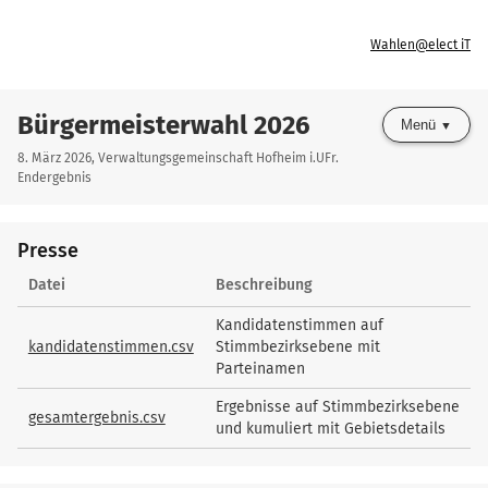
Wahlen@elect iT
Bürgermeisterwahl 2026
Menü
8. März 2026, Verwaltungsgemeinschaft Hofheim i.UFr.
Endergebnis
Presse
Presse
Datei
Beschreibung
Kandidatenstimmen auf
kandidatenstimmen.csv
Stimmbezirksebene mit
Parteinamen
Ergebnisse auf Stimmbezirksebene
gesamtergebnis.csv
und kumuliert mit Gebietsdetails